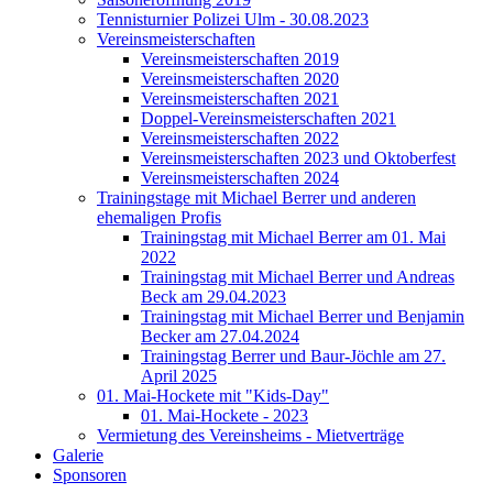
Tennisturnier Polizei Ulm - 30.08.2023
Vereinsmeisterschaften
Vereinsmeisterschaften 2019
Vereinsmeisterschaften 2020
Vereinsmeisterschaften 2021
Doppel-Vereinsmeisterschaften 2021
Vereinsmeisterschaften 2022
Vereinsmeisterschaften 2023 und Oktoberfest
Vereinsmeisterschaften 2024
Trainingstage mit Michael Berrer und anderen
ehemaligen Profis
Trainingstag mit Michael Berrer am 01. Mai
2022
Trainingstag mit Michael Berrer und Andreas
Beck am 29.04.2023
Trainingstag mit Michael Berrer und Benjamin
Becker am 27.04.2024
Trainingstag Berrer und Baur-Jöchle am 27.
April 2025
01. Mai-Hockete mit "Kids-Day"
01. Mai-Hockete - 2023
Vermietung des Vereinsheims - Mietverträge
Galerie
Sponsoren