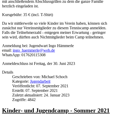
mit anschließendem Abschlussgrillen zu dem die ganze Familie
herzlich eingeladen ist.
Kursgebühr: 35 € (incl. T-Shirt)
Da wir mittlerweile so viele Kinder im Verein haben, können sich
zunächst nur Vereinsmitglieder zu diesem Tenniscamp anmelden.
Falls die Teilnehmerzahl - entgegen meiner Erwartung - geringer
sein wird, dürften auch Nichtmitglieder beim Camp teilnehmen.
Anmeldung bei: Jugendwart Ingo Hämmerle
email:
ingo_haemmerle@web.de
WhatsApp: 017620115308
Anmeldeschluss ist Freitag, der 30. Juni 2023
Details
Geschrieben von:
Michael Schoch
Kategorie:
Jugendarbeit
Veröffentlicht: 07. September 2021
Erstellt: 07. September 2021
Zuletzt aktualisiert: 24. Januar 2023
Zugriffe: 4842
Kinder- und Jugendcamp - Sommer 2021