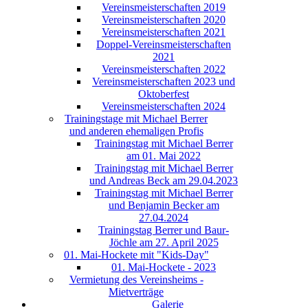
Vereinsmeisterschaften 2019
Vereinsmeisterschaften 2020
Vereinsmeisterschaften 2021
Doppel-Vereinsmeisterschaften
2021
Vereinsmeisterschaften 2022
Vereinsmeisterschaften 2023 und
Oktoberfest
Vereinsmeisterschaften 2024
Trainingstage mit Michael Berrer
und anderen ehemaligen Profis
Trainingstag mit Michael Berrer
am 01. Mai 2022
Trainingstag mit Michael Berrer
und Andreas Beck am 29.04.2023
Trainingstag mit Michael Berrer
und Benjamin Becker am
27.04.2024
Trainingstag Berrer und Baur-
Jöchle am 27. April 2025
01. Mai-Hockete mit "Kids-Day"
01. Mai-Hockete - 2023
Vermietung des Vereinsheims -
Mietverträge
Galerie