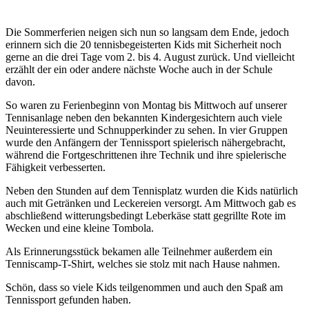
Die Sommerferien neigen sich nun so langsam dem Ende, jedoch
erinnern sich die 20 tennisbegeisterten Kids mit Sicherheit noch
gerne an die drei Tage vom 2. bis 4. August zurück. Und vielleicht
erzählt der ein oder andere nächste Woche auch in der Schule
davon.
So waren zu Ferienbeginn von Montag bis Mittwoch auf unserer
Tennisanlage neben den bekannten Kindergesichtern auch viele
Neuinteressierte und Schnupperkinder zu sehen. In vier Gruppen
wurde den Anfängern der Tennissport spielerisch nähergebracht,
während die Fortgeschrittenen ihre Technik und ihre spielerische
Fähigkeit verbesserten.
Neben den Stunden auf dem Tennisplatz wurden die Kids natürlich
auch mit Getränken und Leckereien versorgt. Am Mittwoch gab es
abschließend witterungsbedingt Leberkäse statt gegrillte Rote im
Wecken und eine kleine Tombola.
Als Erinnerungsstück bekamen alle Teilnehmer außerdem ein
Tenniscamp-T-Shirt, welches sie stolz mit nach Hause nahmen.
Schön, dass so viele Kids teilgenommen und auch den Spaß am
Tennissport gefunden haben.