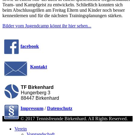
Team- und Kampfgeist zu entwickeln. Schließlich konnten sich
beim Abschlussgrillen am Freitag Eltern und Kinder noch besser
kennenlernen und für die nächsten Trainingsplanungen stärken.
Bilder vom Jugendcamp könnt ihr hier sehen...
facebook
Kontakt
TF Birkenhard
Hungerberg 3
88447 Birkenhard
Impressum
/
Datenschutz
© 2017 Tennisfreunde Birkenhard. All Rights Reserved.
Verein
Vorstandschaft