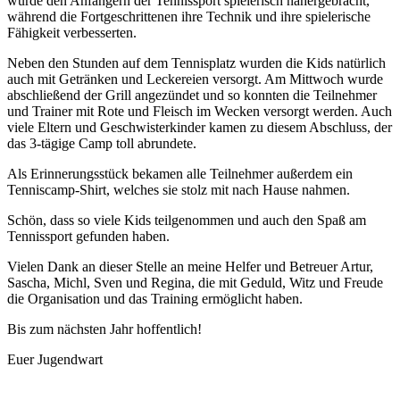
wurde den Anfängern der Tennissport spielerisch nähergebracht,
während die Fortgeschrittenen ihre Technik und ihre spielerische
Fähigkeit verbesserten.
Neben den Stunden auf dem Tennisplatz wurden die Kids natürlich
auch mit Getränken und Leckereien versorgt. Am Mittwoch wurde
abschließend der Grill angezündet und so konnten die Teilnehmer
und Trainer mit Rote und Fleisch im Wecken versorgt werden. Auch
viele Eltern und Geschwisterkinder kamen zu diesem Abschluss, der
das 3-tägige Camp toll abrundete.
Als Erinnerungsstück bekamen alle Teilnehmer außerdem ein
Tenniscamp-Shirt, welches sie stolz mit nach Hause nahmen.
Schön, dass so viele Kids teilgenommen und auch den Spaß am
Tennissport gefunden haben.
Vielen Dank an dieser Stelle an meine Helfer und Betreuer Artur,
Sascha, Michl, Sven und Regina, die mit Geduld, Witz und Freude
die Organisation und das Training ermöglicht haben.
Bis zum nächsten Jahr hoffentlich!
Euer Jugendwart