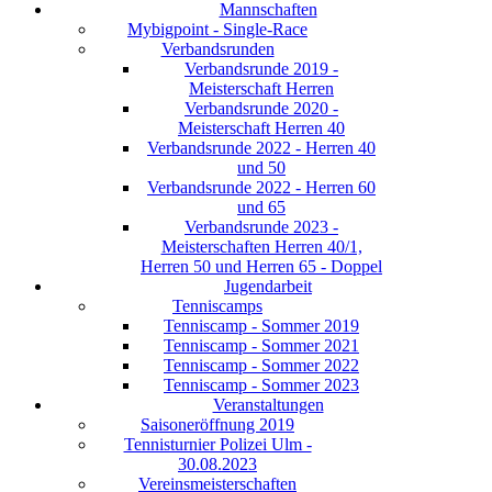
Mannschaften
Mybigpoint - Single-Race
Verbandsrunden
Verbandsrunde 2019 -
Meisterschaft Herren
Verbandsrunde 2020 -
Meisterschaft Herren 40
Verbandsrunde 2022 - Herren 40
und 50
Verbandsrunde 2022 - Herren 60
und 65
Verbandsrunde 2023 -
Meisterschaften Herren 40/1,
Herren 50 und Herren 65 - Doppel
Jugendarbeit
Tenniscamps
Tenniscamp - Sommer 2019
Tenniscamp - Sommer 2021
Tenniscamp - Sommer 2022
Tenniscamp - Sommer 2023
Veranstaltungen
Saisoneröffnung 2019
Tennisturnier Polizei Ulm -
30.08.2023
Vereinsmeisterschaften