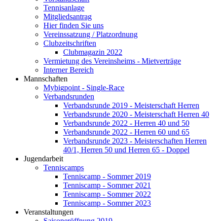
Tennisanlage
Mitgliedsantrag
Hier finden Sie uns
Vereinssatzung / Platzordnung
Clubzeitschriften
Clubmagazin 2022
Vermietung des Vereinsheims - Mietverträge
Interner Bereich
Mannschaften
Mybigpoint - Single-Race
Verbandsrunden
Verbandsrunde 2019 - Meisterschaft Herren
Verbandsrunde 2020 - Meisterschaft Herren 40
Verbandsrunde 2022 - Herren 40 und 50
Verbandsrunde 2022 - Herren 60 und 65
Verbandsrunde 2023 - Meisterschaften Herren
40/1, Herren 50 und Herren 65 - Doppel
Jugendarbeit
Tenniscamps
Tenniscamp - Sommer 2019
Tenniscamp - Sommer 2021
Tenniscamp - Sommer 2022
Tenniscamp - Sommer 2023
Veranstaltungen
Saisoneröffnung 2019