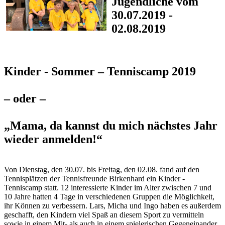
Jugendliche vom
30.07.2019 -
02.08.2019
Kinder - Sommer – Tenniscamp 2019
– oder –
„Mama, da kannst du mich nächstes Jahr
wieder anmelden!“
Von Dienstag, den 30.07. bis Freitag, den 02.08. fand auf den
Tennisplätzen der Tennisfreunde Birkenhard ein Kinder -
Tenniscamp statt. 12 interessierte Kinder im Alter zwischen 7 und
10 Jahre hatten 4 Tage in verschiedenen Gruppen die Möglichkeit,
ihr Können zu verbessern. Lars, Micha und Ingo haben es außerdem
geschafft, den Kindern viel Spaß an diesem Sport zu vermitteln
sowie in einem Mit- als auch in einem spielerischen Gegeneinander