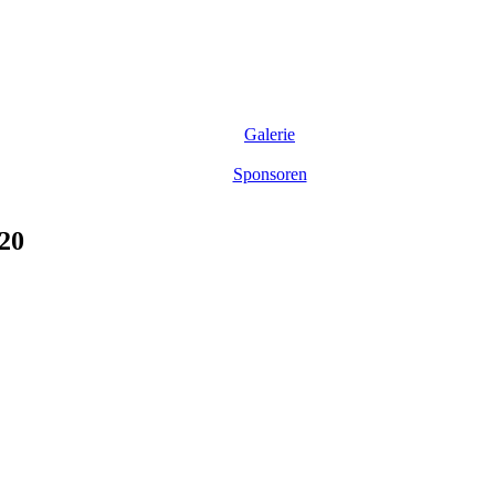
Galerie
Sponsoren
020