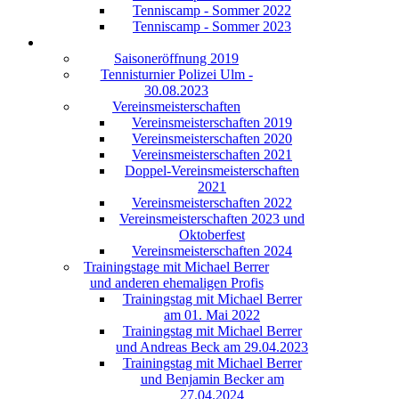
Tenniscamp - Sommer 2022
Tenniscamp - Sommer 2023
Saisoneröffnung 2019
Tennisturnier Polizei Ulm -
30.08.2023
Vereinsmeisterschaften
Vereinsmeisterschaften 2019
Vereinsmeisterschaften 2020
Vereinsmeisterschaften 2021
Doppel-Vereinsmeisterschaften
2021
Vereinsmeisterschaften 2022
Vereinsmeisterschaften 2023 und
Oktoberfest
Vereinsmeisterschaften 2024
Trainingstage mit Michael Berrer
und anderen ehemaligen Profis
Trainingstag mit Michael Berrer
am 01. Mai 2022
Trainingstag mit Michael Berrer
und Andreas Beck am 29.04.2023
Trainingstag mit Michael Berrer
und Benjamin Becker am
27.04.2024