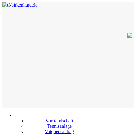
Vorstandschaft
Tennisanlage
Mitgliedsantrag