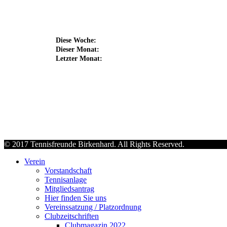
Diese Woche:
Dieser Monat:
Letzter Monat:
© 2017 Tennisfreunde Birkenhard. All Rights Reserved.
Verein
Vorstandschaft
Tennisanlage
Mitgliedsantrag
Hier finden Sie uns
Vereinssatzung / Platzordnung
Clubzeitschriften
Clubmagazin 2022