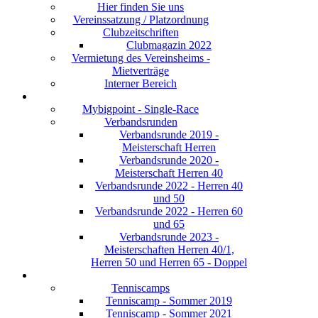
Hier finden Sie uns
Vereinssatzung / Platzordnung
Clubzeitschriften
Clubmagazin 2022
Vermietung des Vereinsheims -
Mietverträge
Interner Bereich
Mybigpoint - Single-Race
Verbandsrunden
Verbandsrunde 2019 -
Meisterschaft Herren
Verbandsrunde 2020 -
Meisterschaft Herren 40
Verbandsrunde 2022 - Herren 40
und 50
Verbandsrunde 2022 - Herren 60
und 65
Verbandsrunde 2023 -
Meisterschaften Herren 40/1,
Herren 50 und Herren 65 - Doppel
Tenniscamps
Tenniscamp - Sommer 2019
Tenniscamp - Sommer 2021