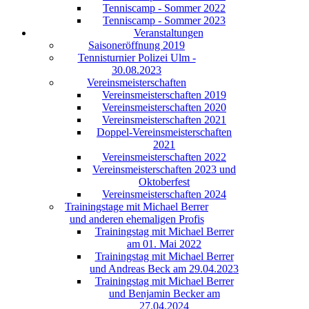
Tenniscamp - Sommer 2022
Tenniscamp - Sommer 2023
Veranstaltungen
Saisoneröffnung 2019
Tennisturnier Polizei Ulm -
30.08.2023
Vereinsmeisterschaften
Vereinsmeisterschaften 2019
Vereinsmeisterschaften 2020
Vereinsmeisterschaften 2021
Doppel-Vereinsmeisterschaften
2021
Vereinsmeisterschaften 2022
Vereinsmeisterschaften 2023 und
Oktoberfest
Vereinsmeisterschaften 2024
Trainingstage mit Michael Berrer
und anderen ehemaligen Profis
Trainingstag mit Michael Berrer
am 01. Mai 2022
Trainingstag mit Michael Berrer
und Andreas Beck am 29.04.2023
Trainingstag mit Michael Berrer
und Benjamin Becker am
27.04.2024