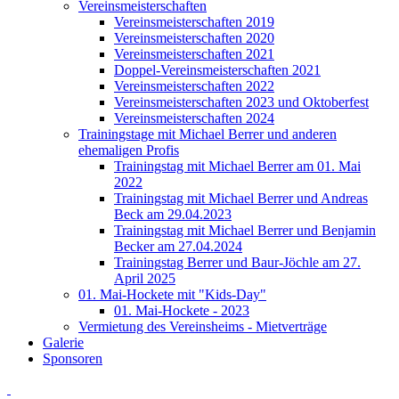
Vereinsmeisterschaften
Vereinsmeisterschaften 2019
Vereinsmeisterschaften 2020
Vereinsmeisterschaften 2021
Doppel-Vereinsmeisterschaften 2021
Vereinsmeisterschaften 2022
Vereinsmeisterschaften 2023 und Oktoberfest
Vereinsmeisterschaften 2024
Trainingstage mit Michael Berrer und anderen
ehemaligen Profis
Trainingstag mit Michael Berrer am 01. Mai
2022
Trainingstag mit Michael Berrer und Andreas
Beck am 29.04.2023
Trainingstag mit Michael Berrer und Benjamin
Becker am 27.04.2024
Trainingstag Berrer und Baur-Jöchle am 27.
April 2025
01. Mai-Hockete mit "Kids-Day"
01. Mai-Hockete - 2023
Vermietung des Vereinsheims - Mietverträge
Galerie
Sponsoren