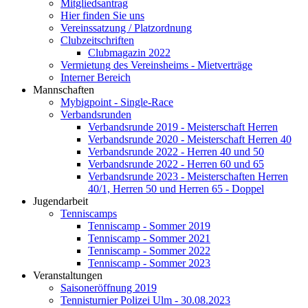
Mitgliedsantrag
Hier finden Sie uns
Vereinssatzung / Platzordnung
Clubzeitschriften
Clubmagazin 2022
Vermietung des Vereinsheims - Mietverträge
Interner Bereich
Mannschaften
Mybigpoint - Single-Race
Verbandsrunden
Verbandsrunde 2019 - Meisterschaft Herren
Verbandsrunde 2020 - Meisterschaft Herren 40
Verbandsrunde 2022 - Herren 40 und 50
Verbandsrunde 2022 - Herren 60 und 65
Verbandsrunde 2023 - Meisterschaften Herren
40/1, Herren 50 und Herren 65 - Doppel
Jugendarbeit
Tenniscamps
Tenniscamp - Sommer 2019
Tenniscamp - Sommer 2021
Tenniscamp - Sommer 2022
Tenniscamp - Sommer 2023
Veranstaltungen
Saisoneröffnung 2019
Tennisturnier Polizei Ulm - 30.08.2023