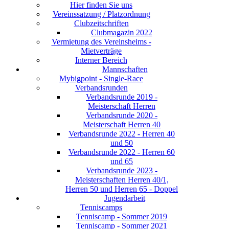
Hier finden Sie uns
Vereinssatzung / Platzordnung
Clubzeitschriften
Clubmagazin 2022
Vermietung des Vereinsheims -
Mietverträge
Interner Bereich
Mannschaften
Mybigpoint - Single-Race
Verbandsrunden
Verbandsrunde 2019 -
Meisterschaft Herren
Verbandsrunde 2020 -
Meisterschaft Herren 40
Verbandsrunde 2022 - Herren 40
und 50
Verbandsrunde 2022 - Herren 60
und 65
Verbandsrunde 2023 -
Meisterschaften Herren 40/1,
Herren 50 und Herren 65 - Doppel
Jugendarbeit
Tenniscamps
Tenniscamp - Sommer 2019
Tenniscamp - Sommer 2021