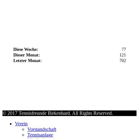
Diese Woche:
77
Dieser Monat:
121
Letzter Monat:
702
© 2017 Tennisfreunde Birkenhard. All Rights Reserved.
Verein
Vorstandschaft
Tennisanlage