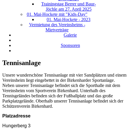
Trainingstag Berrer und Baur-
Jöchle am 27. April 2025
01. Mai-Hockete mit "Kids-Day"
01. Mai-Hockete - 2023
Vermietung des Vereinsheims -
Mietverträge
Galerie
Sponsoren
Tennisanlage
Unsere wunderschöne Tennisanlage mit vier Sandplätzen und einem
Vereinsheim liegt eingebettet in der Birkenharder Sportanlage.
Neben unserer Tennisanlage befindet sich die Sporthalle mit dem
Vereinsheim vom Sportverein Birkenhard. Unterhalb des
Tennisgeländes befinden sich der Fußballplatz und das große
Parkplatzgelände. Oberhalb unserer Tennisanlage befindet sich der
Schützenverein Birkenhard.
Platzadresse
Hungerberg 3