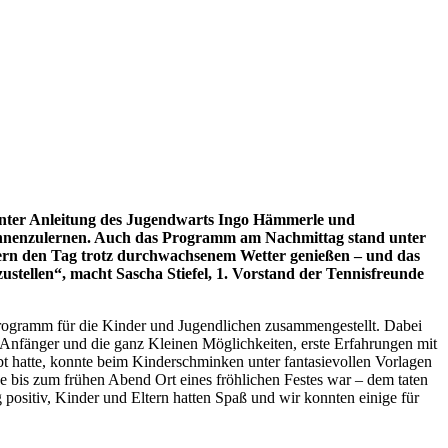
 Unter Anleitung des Jugendwarts Ingo Hämmerle und
kennenzulernen. Auch das Programm am Nachmittag stand unter
rn den Tag trotz durchwachsenem Wetter genießen – und das
stellen“, macht Sascha Stiefel, 1. Vorstand der Tennisfreunde
ogramm für die Kinder und Jugendlichen zusammengestellt. Dabei
ür Anfänger und die ganz Kleinen Möglichkeiten, erste Erfahrungen mit
t hatte, konnte beim Kinderschminken unter fantasievollen Vorlagen
e bis zum frühen Abend Ort eines fröhlichen Festes war – dem taten
positiv, Kinder und Eltern hatten Spaß und wir konnten einige für