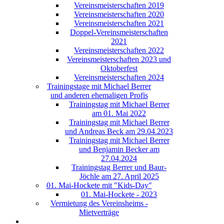
Vereinsmeisterschaften 2019
Vereinsmeisterschaften 2020
Vereinsmeisterschaften 2021
Doppel-Vereinsmeisterschaften
2021
Vereinsmeisterschaften 2022
Vereinsmeisterschaften 2023 und
Oktoberfest
Vereinsmeisterschaften 2024
Trainingstage mit Michael Berrer
und anderen ehemaligen Profis
Trainingstag mit Michael Berrer
am 01. Mai 2022
Trainingstag mit Michael Berrer
und Andreas Beck am 29.04.2023
Trainingstag mit Michael Berrer
und Benjamin Becker am
27.04.2024
Trainingstag Berrer und Baur-
Jöchle am 27. April 2025
01. Mai-Hockete mit "Kids-Day"
01. Mai-Hockete - 2023
Vermietung des Vereinsheims -
Mietverträge