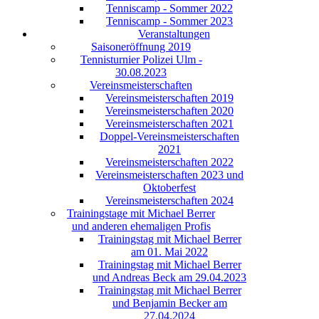
Tenniscamp - Sommer 2022
Tenniscamp - Sommer 2023
Veranstaltungen
Saisoneröffnung 2019
Tennisturnier Polizei Ulm -
30.08.2023
Vereinsmeisterschaften
Vereinsmeisterschaften 2019
Vereinsmeisterschaften 2020
Vereinsmeisterschaften 2021
Doppel-Vereinsmeisterschaften
2021
Vereinsmeisterschaften 2022
Vereinsmeisterschaften 2023 und
Oktoberfest
Vereinsmeisterschaften 2024
Trainingstage mit Michael Berrer
und anderen ehemaligen Profis
Trainingstag mit Michael Berrer
am 01. Mai 2022
Trainingstag mit Michael Berrer
und Andreas Beck am 29.04.2023
Trainingstag mit Michael Berrer
und Benjamin Becker am
27.04.2024