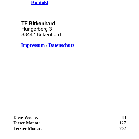
Kontakt
TF Birkenhard
Hungerberg 3
88447 Birkenhard
Impressum
/
Datenschutz
Diese Woche:
83
Dieser Monat:
127
Letzter Monat:
702