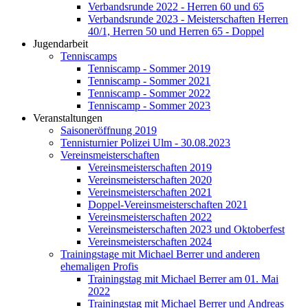
Verbandsrunde 2022 - Herren 60 und 65
Verbandsrunde 2023 - Meisterschaften Herren
40/1, Herren 50 und Herren 65 - Doppel
Jugendarbeit
Tenniscamps
Tenniscamp - Sommer 2019
Tenniscamp - Sommer 2021
Tenniscamp - Sommer 2022
Tenniscamp - Sommer 2023
Veranstaltungen
Saisoneröffnung 2019
Tennisturnier Polizei Ulm - 30.08.2023
Vereinsmeisterschaften
Vereinsmeisterschaften 2019
Vereinsmeisterschaften 2020
Vereinsmeisterschaften 2021
Doppel-Vereinsmeisterschaften 2021
Vereinsmeisterschaften 2022
Vereinsmeisterschaften 2023 und Oktoberfest
Vereinsmeisterschaften 2024
Trainingstage mit Michael Berrer und anderen
ehemaligen Profis
Trainingstag mit Michael Berrer am 01. Mai
2022
Trainingstag mit Michael Berrer und Andreas