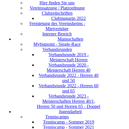
Hier finden Sie uns
Vereinssatzung / Platzordnung
Clubzeitschriften
Clubmagazin 2022
Vermietung des Vereinsheims -
Mietverträge
Interner Bereich
Mannschaften
Mybigpoint - Single-Race
Verbandsrunden
Verbandsrunde 2019 -
Meisterschaft Herren
Verbandsrunde 2020 -
Meisterschaft Herren 40
Verbandsrunde 2022 - Herren 40
und 50
Verbandsrunde 2022 - Herren 60
und 65
Verbandsrunde 2023 -
Meisterschaften Herren 40/1,
Herren 50 und Herren 65 - Doppel
Jugendarbeit
Tenniscamps
Tenniscamp - Sommer 2019
Tenniscamp - Sommer 2021