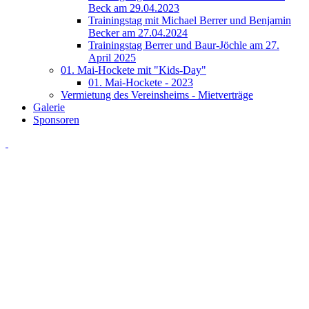
Beck am 29.04.2023
Trainingstag mit Michael Berrer und Benjamin
Becker am 27.04.2024
Trainingstag Berrer und Baur-Jöchle am 27.
April 2025
01. Mai-Hockete mit "Kids-Day"
01. Mai-Hockete - 2023
Vermietung des Vereinsheims - Mietverträge
Galerie
Sponsoren