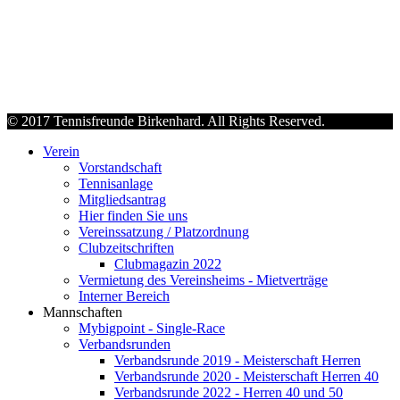
© 2017 Tennisfreunde Birkenhard. All Rights Reserved.
Verein
Vorstandschaft
Tennisanlage
Mitgliedsantrag
Hier finden Sie uns
Vereinssatzung / Platzordnung
Clubzeitschriften
Clubmagazin 2022
Vermietung des Vereinsheims - Mietverträge
Interner Bereich
Mannschaften
Mybigpoint - Single-Race
Verbandsrunden
Verbandsrunde 2019 - Meisterschaft Herren
Verbandsrunde 2020 - Meisterschaft Herren 40
Verbandsrunde 2022 - Herren 40 und 50