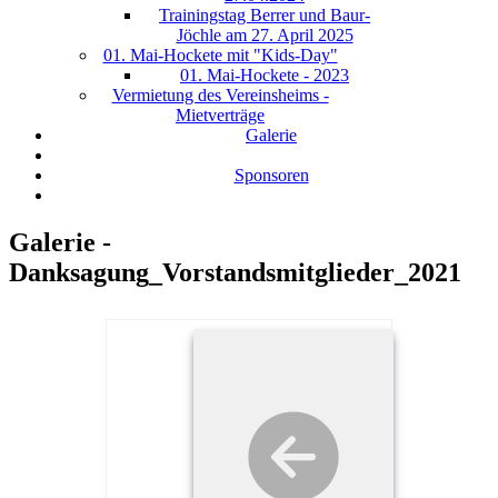
Trainingstag Berrer und Baur-
Jöchle am 27. April 2025
01. Mai-Hockete mit "Kids-Day"
01. Mai-Hockete - 2023
Vermietung des Vereinsheims -
Mietverträge
Galerie
Sponsoren
Galerie -
Danksagung_Vorstandsmitglieder_2021