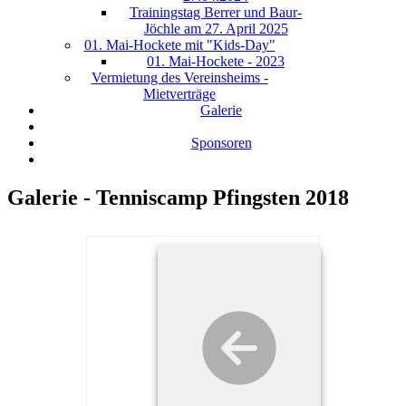
Trainingstag Berrer und Baur-
Jöchle am 27. April 2025
01. Mai-Hockete mit "Kids-Day"
01. Mai-Hockete - 2023
Vermietung des Vereinsheims -
Mietverträge
Galerie
Sponsoren
Galerie - Tenniscamp Pfingsten 2018