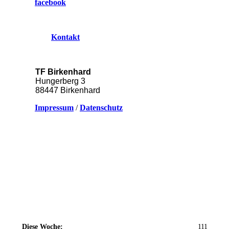
facebook
Kontakt
TF Birkenhard
Hungerberg 3
88447 Birkenhard
Impressum
/
Datenschutz
Diese Woche:
111