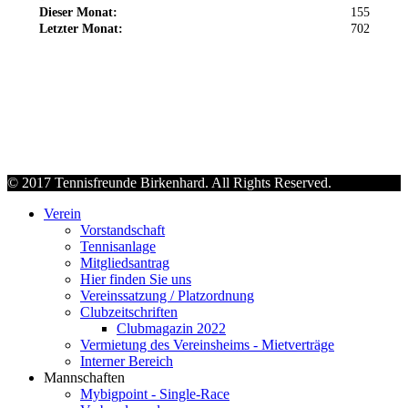
Dieser Monat:
155
Letzter Monat:
702
© 2017 Tennisfreunde Birkenhard. All Rights Reserved.
Verein
Vorstandschaft
Tennisanlage
Mitgliedsantrag
Hier finden Sie uns
Vereinssatzung / Platzordnung
Clubzeitschriften
Clubmagazin 2022
Vermietung des Vereinsheims - Mietverträge
Interner Bereich
Mannschaften
Mybigpoint - Single-Race