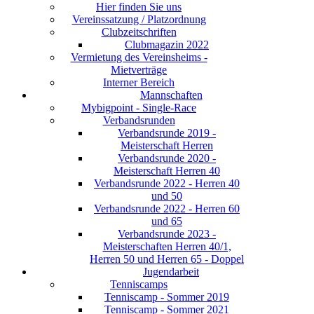
Hier finden Sie uns
Vereinssatzung / Platzordnung
Clubzeitschriften
Clubmagazin 2022
Vermietung des Vereinsheims -
Mietverträge
Interner Bereich
Mannschaften
Mybigpoint - Single-Race
Verbandsrunden
Verbandsrunde 2019 -
Meisterschaft Herren
Verbandsrunde 2020 -
Meisterschaft Herren 40
Verbandsrunde 2022 - Herren 40
und 50
Verbandsrunde 2022 - Herren 60
und 65
Verbandsrunde 2023 -
Meisterschaften Herren 40/1,
Herren 50 und Herren 65 - Doppel
Jugendarbeit
Tenniscamps
Tenniscamp - Sommer 2019
Tenniscamp - Sommer 2021