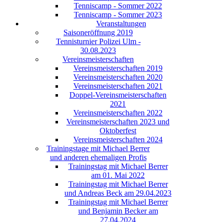
Tenniscamp - Sommer 2022
Tenniscamp - Sommer 2023
Veranstaltungen
Saisoneröffnung 2019
Tennisturnier Polizei Ulm -
30.08.2023
Vereinsmeisterschaften
Vereinsmeisterschaften 2019
Vereinsmeisterschaften 2020
Vereinsmeisterschaften 2021
Doppel-Vereinsmeisterschaften
2021
Vereinsmeisterschaften 2022
Vereinsmeisterschaften 2023 und
Oktoberfest
Vereinsmeisterschaften 2024
Trainingstage mit Michael Berrer
und anderen ehemaligen Profis
Trainingstag mit Michael Berrer
am 01. Mai 2022
Trainingstag mit Michael Berrer
und Andreas Beck am 29.04.2023
Trainingstag mit Michael Berrer
und Benjamin Becker am
27.04.2024